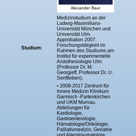
Alexander Baur
Medizinstudium an der
Ludwig-Maximilians-
Universität München und
Universität Ulm.
Approbation 2007.
Forschungstätigkeit im
Studium:
Rahmen des Studiums am
Institut für experimentelle
Anästhesiologie Ulm
(Professor Dr. M.
Georgieff, Professor Dr. U.
Senftleben).
• 2008-2017 Zentrum für
Innere Medizin Klinikum
Garmisch -Partenkirchen
und UKM Murnau.
Abteilungen für
Kardiologie,
Gastroenterologie,
Hämatologie/Onkologie,
Palliativmedizin, Geriatrie
und Alterstraumatolgie.