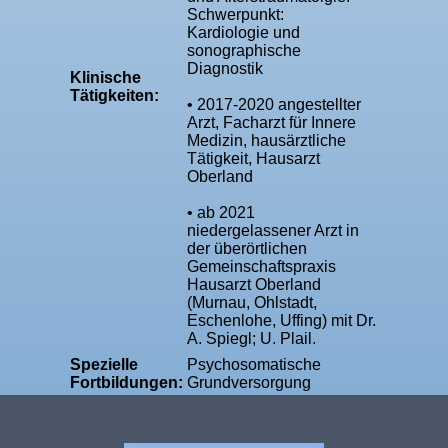
Schwerpunkt:
Kardiologie und
sonographische
Diagnostik
Klinische
Tätigkeiten:
• 2017-2020 angestellter
Arzt, Facharzt für Innere
Medizin, hausärztliche
Tätigkeit, Hausarzt
Oberland
• ab 2021
niedergelassener Arzt in
der überörtlichen
Gemeinschaftspraxis
Hausarzt Oberland
(Murnau, Ohlstadt,
Eschenlohe, Uffing) mit Dr.
A. Spiegl; U. Plail.
Spezielle
Psychosomatische
Fortbildungen:
Grundversorgung