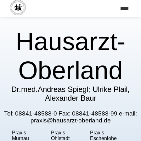
Hausarzt-
Oberland
Dr.med.Andreas Spiegl; Ulrike Plail,
Alexander Baur
Tel: 08841-48588-0 Fax: 08841-48588-99 e-mail:
praxis@hausarzt-oberland.de
Praxis
Praxis
Praxis
Murnau
Ohlstadt
Eschenlohe