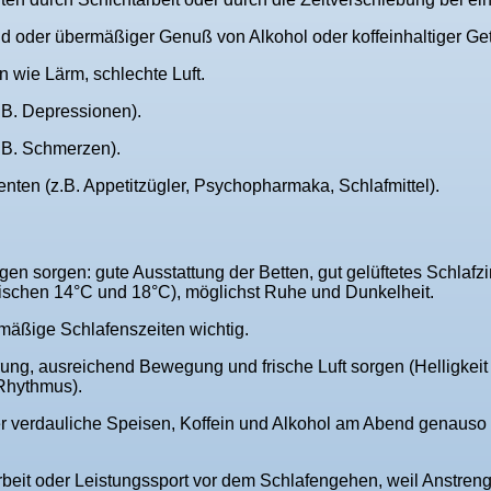
oder übermäßiger Genuß von Alkohol oder koffeinhaltiger Get
 wie Lärm, schlechte Luft.
B. Depressionen).
.B. Schmerzen).
en (z.B. Appetitzügler, Psychopharmaka, Schlafmittel).
en sorgen: gute Ausstattung der Betten, gut gelüftetes Schlafzi
schen 14°C und 18°C), möglichst Ruhe und Dunkelheit.
lmäßige Schlafenszeiten wichtig.
ng, ausreichend Bewegung und frische Luft sorgen (Helligkeit i
Rhythmus).
 verdauliche Speisen, Koffein und Alkohol am Abend genauso
rbeit oder Leistungssport vor dem Schlafengehen, weil Anstren