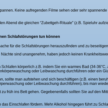
annen. Keine aufregenden Filme sehen oder sehr spannende B
eden Abend die gleichen “Zubettgeh-Rituale” (z.B. Spieluhr aufz
enen Schlafstörungen tun können
rsache für die Schlafstörungen herauszufinden und zu beseitigen
Nächte sind unangenehm, haben jedoch keinen Krankheitswert.
 Schlafen körperlich z.B. indem Sie ein warmes Bad (34-36°C, 
rkörperwaschung oder Leibwaschung durchführen oder ein Gla
, sollte man aufstehen und sich beschäftigen (z.B. einen beruh
örperwaschung oder Leibwaschung durchführen), bis man wieder
t zu früh ins Bett gehen. Gegebenenfalls sollten Sie auf den Mi
 das Einschlafen fördern. Mehr Alkohol hingegen führt zu Schla