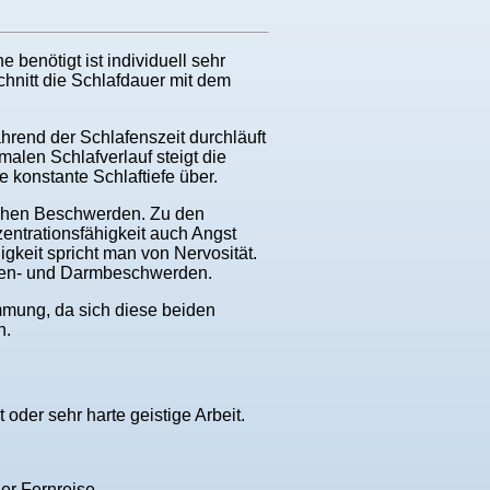
 benötigt ist individuell sehr
chnitt die Schlafdauer mit dem
hrend der Schlafenszeit durchläuft
alen Schlafverlauf steigt die
 konstante Schlaftiefe über.
lichen Beschwerden. Zu den
ntrationsfähigkeit auch Angst
gkeit spricht man von Nervosität.
agen- und Darmbeschwerden.
mmung, da sich diese beiden
n.
oder sehr harte geistige Arbeit.
er Fernreise.