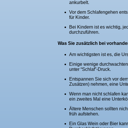
ankurbelt.
Vor dem Schlafengehen entsp
für Kinder.
Bei Kindern ist es wichtig, j
durchzuführen.
Was Sie zusätzlich bei vorhand
Am wichtigsten ist es, die U
Einige wenige durchwachten 
unter “Schlaf”-Druck.
Entspannen Sie sich vor dem
Zusätzen) nehmen, eine Unte
Wenn man nicht schlafen kann
ein zweites Mal eine Unterk
Ältere Menschen sollten nich
früh aufstehen.
Ein Glas Wein oder Bier kann