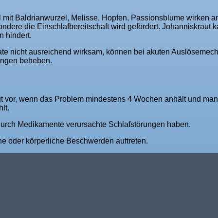
l mit Baldrianwurzel, Melisse, Hopfen, Passionsblume wirken 
ondere die Einschlafbereitschaft wird gefördert. Johanniskraut 
 hindert.
rate nicht ausreichend wirksam, können bei akuten Auslösemech
ungen beheben.
egt vor, wenn das Problem mindestens 4 Wochen anhält und man
lt.
durch Medikamente verursachte Schlafstörungen haben.
 oder körperliche Beschwerden auftreten.