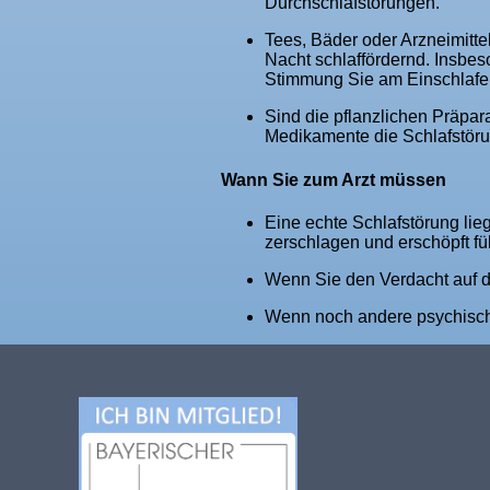
Durchschlafstörungen.
Tees, Bäder oder Arzneimitte
Nacht schlaffördernd. Insbes
Stimmung Sie am Einschlafen
Sind die pflanzlichen Präpa
Medikamente die Schlafstör
Wann Sie zum Arzt müssen
Eine echte Schlafstörung li
zerschlagen und erschöpft füh
Wenn Sie den Verdacht auf 
Wenn noch andere psychische