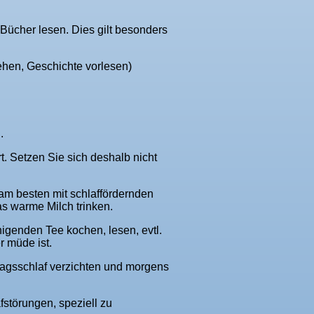
ücher lesen. Dies gilt besonders
iehen, Geschichte vorlesen)
.
 Setzen Sie sich deshalb nicht
am besten mit schlaffördernden
s warme Milch trinken.
igenden Tee kochen, lesen, evtl.
 müde ist.
ttagsschlaf verzichten und morgens
fstörungen, speziell zu