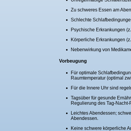
Zu schweres Essen am Abend 
Schlechte Schlafbedingungen
Psychische Erkrankungen (z.
Körperliche Erkrankungen (z
Nebenwirkung von Medikament
Vorbeugung
Für optimale Schlafbedingung
Raumtemperatur (optimal zwi
Für die Innere Uhr sind rege
Tagsüber für gesunde Ernähru
Regulierung des Tag-Nacht-
Leichtes Abendessen; schwer
Abendessen.
Keine schwere körperliche A