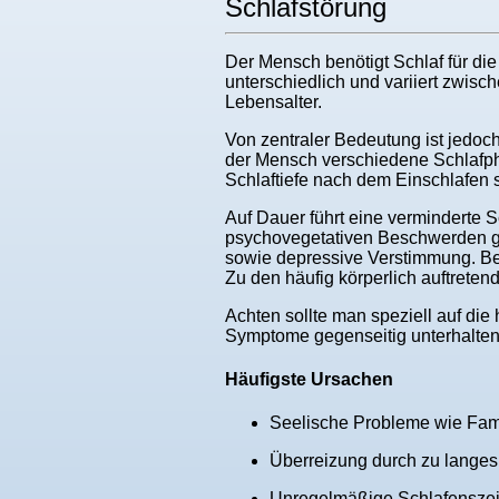
Schlafstörung
Der Mensch benötigt Schlaf für die 
unterschiedlich und variiert zwisc
Lebensalter.
Von zentraler Bedeutung ist jedoch
der Mensch verschiedene Schlafphas
Schlaftiefe nach dem Einschlafen s
Auf Dauer führt eine verminderte 
psychovegetativen Beschwerden geh
sowie depressive Verstimmung. Bei 
Zu den häufig körperlich auftre
Achten sollte man speziell auf di
Symptome gegenseitig unterhalten
Häufigste Ursachen
Seelische Probleme wie Famil
Überreizung durch zu langes,
Unregelmäßige Schlafenszeite