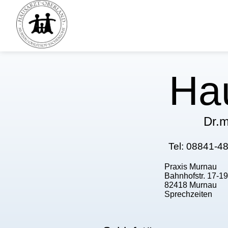
Ha
Dr.m
Tel: 08841-4
Praxis Murnau
Bahnhofstr. 17-19
82418 Murnau
Sprechzeiten