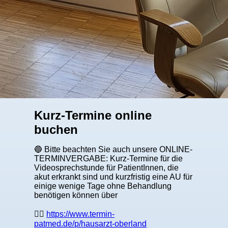
Kurz-Termine online
buchen
🔵 Bitte beachten Sie auch unsere ONLINE-
TERMINVERGABE: Kurz-Termine für die
Videosprechstunde für PatientInnen, die
akut erkrankt sind und kurzfristig eine AU für
einige wenige Tage ohne Behandlung
benötigen können über
👉🏼
https://www.termin-
patmed.de/p/hausarzt-oberland