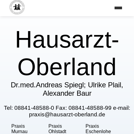
Hausarzt-
Oberland
Dr.med.Andreas Spiegl; Ulrike Plail,
Alexander Baur
Tel: 08841-48588-0 Fax: 08841-48588-99 e-mail:
praxis@hausarzt-oberland.de
Praxis
Praxis
Praxis
Murnau
Ohlstadt
Eschenlohe