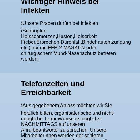
Wichtiger Hinweis bei
Infekten
❗Unsere Praxen dürfen bei Infekten
(Schnupfen,
Halsschmerzen,Husten,Heiserkeit,
Fieber,Erbrechen,Durchfall,Bindehautentzündung
etc.) nur mit FFP-2-MASKEN oder
chirurgischem Mund-Nasenschutz betreten
werden!
Telefonzeiten und
Erreichbarkeit
❗️Aus gegebenem Anlass möchten wir Sie
herzlich bitten, organisatorische und nicht-
dringliche Terminwünsche möglichst
NACHMITTAGS auf unseren
Anrufbeantworter zu sprechen. Unsere
Mitarbeiterinnen werden der schieren