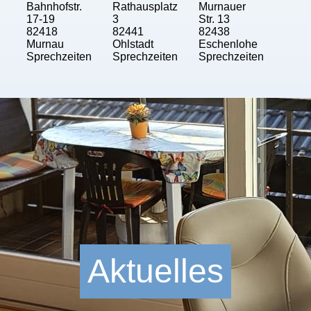
Bahnhofstr.
Rathausplatz
Murnauer
17-19
3
Str. 13
82418
82441
82438
Murnau
Ohlstadt
Eschenlohe
Sprechzeiten
Sprechzeiten
Sprechzeiten
Aktuelles